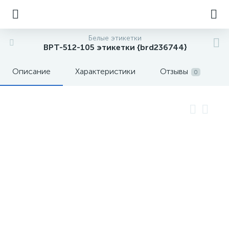
Белые этикетки
BPT-512-105 этикетки {brd236744}
Описание
Характеристики
Отзывы
0