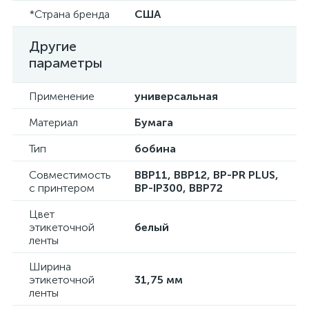
*Страна бренда
США
Другие
параметры
Применение
универсальная
Материал
Бумага
Тип
бобина
Совместимость
BBP11, BBP12, BP-PR PLUS,
с принтером
BP-IP300, BBP72
Цвет
этикеточной
белый
ленты
Ширина
этикеточной
31,75 мм
ленты