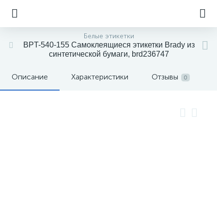
Белые этикетки
BPT-540-155 Самоклеящиеся этикетки Brady из
синтетической бумаги, brd236747
Описание
Характеристики
Отзывы
0