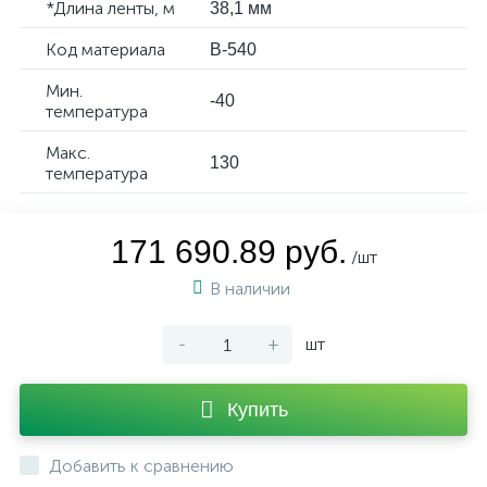
*Длина ленты, м
38,1 мм
Код материала
B-540
Мин.
-40
температура
Макс.
130
температура
171 690.89 руб.
/шт
В наличии
-
+
шт
Купить
Добавить к сравнению