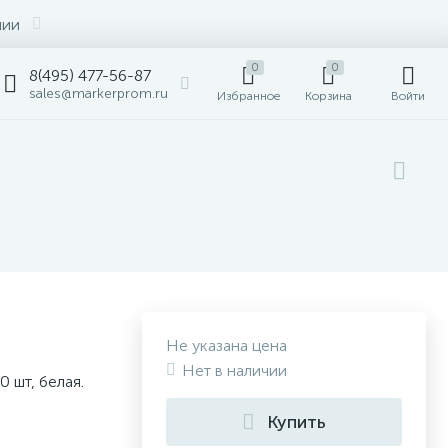
нии
0
0
8(495) 477-56-87
sales@markerprom.ru
Избранное
Корзина
Войти
Не указана цена
Нет в наличии
 шт, белая.
Купить