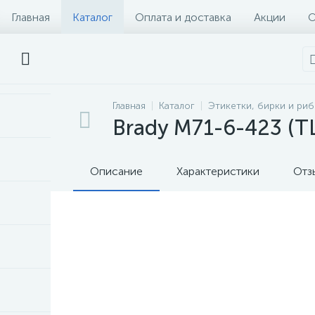
Главная
Каталог
Оплата и доставка
Акции
О
Главная
Каталог
Этикетки, бирки и ри
Brady M71-6-423 (T
Описание
Характеристики
Отз