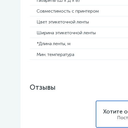
Габариты (Ш х Д х В)
Совместимость с принтером
Цвет этикеточной ленты
Ширина этикеточной ленты
*Длина ленты, м
Мин. температура
Отзывы
Хотите о
Пост