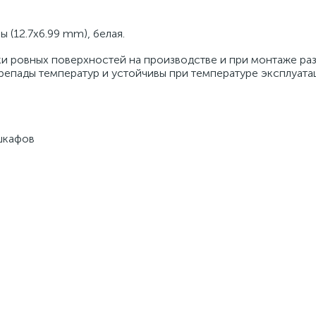
ы (12.7х6.99 mm), белая.
ки ровных поверхностей на производстве и при монтаже ра
епады температур и устойчивы при температуре эксплуатац
шкафов