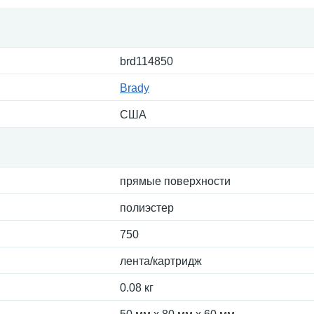
brd114850
Brady
США
прямые поверхности
полиэстер
750
лента/картридж
0.08 кг