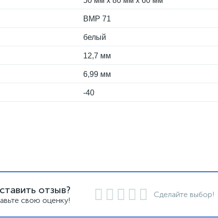
50 мм x 80 мм x 60 мм
BMP 71
белый
12,7 мм
6,99 мм
-40
ставить отзыв?
Сделайте выбор!
авьте свою оценку!