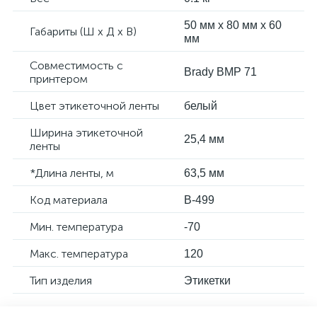
50 мм x 80 мм x 60
Габариты (Ш х Д х В)
мм
Совместимость с
Brady BMP 71
принтером
Цвет этикеточной ленты
белый
Ширина этикеточной
25,4 мм
ленты
*Длина ленты, м
63,5 мм
Код материала
B-499
Мин. температура
-70
Макс. температура
120
Тип изделия
Этикетки