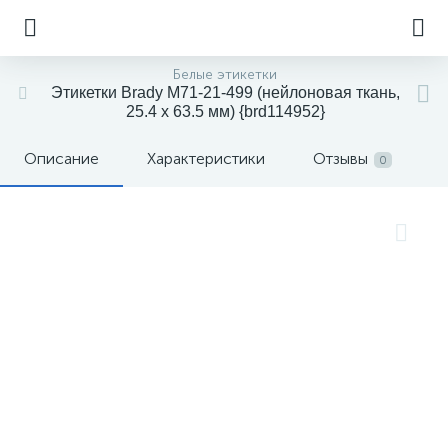
Белые этикетки
Этикетки Brady M71-21-499 (нейлоновая ткань,
25.4 х 63.5 мм) {brd114952}
Описание
Характеристики
Отзывы
0