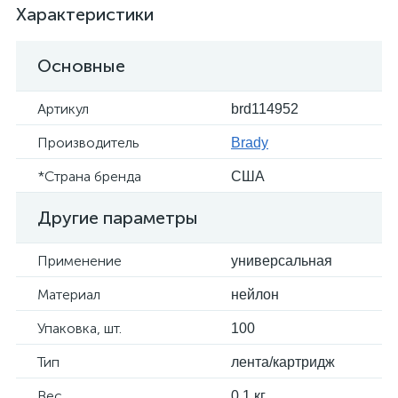
Характеристики
Основные
Артикул
brd114952
Производитель
Brady
*Страна бренда
США
Другие параметры
Применение
универсальная
Материал
нейлон
Упаковка, шт.
100
Тип
лента/картридж
Вес
0.1 кг