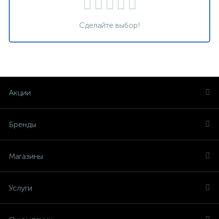
Сделайте выбор!
Акции
Бренды
Магазины
Услуги