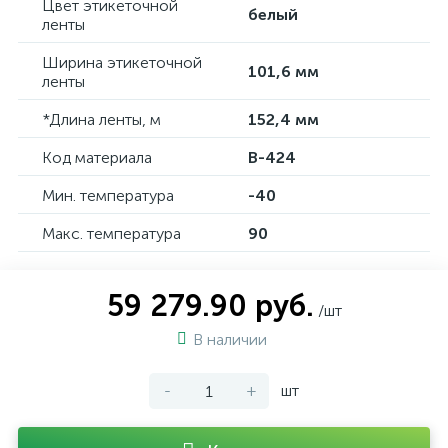
Цвет этикеточной
белый
ленты
Ширина этикеточной
101,6 мм
ленты
*Длина ленты, м
152,4 мм
Код материала
B-424
Мин. температура
-40
Макс. температура
90
59 279.90 руб.
/шт
В наличии
-
+
шт