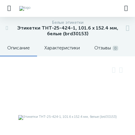
Белые этикетки
Этикетки THT-25-424-1, 101.6 х 152.4 мм,
белые {brd30153}
Описание
Характеристики
Отзывы
0