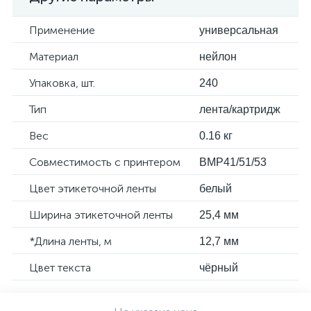
Применение
универсальная
Материал
нейлон
Упаковка, шт.
240
Тип
лента/картридж
Вес
0.16 кг
Совместимость с принтером
BMP41/51/53
Цвет этикеточной ленты
белый
Ширина этикеточной ленты
25,4 мм
*Длина ленты, м
12,7 мм
Цвет текста
чёрный