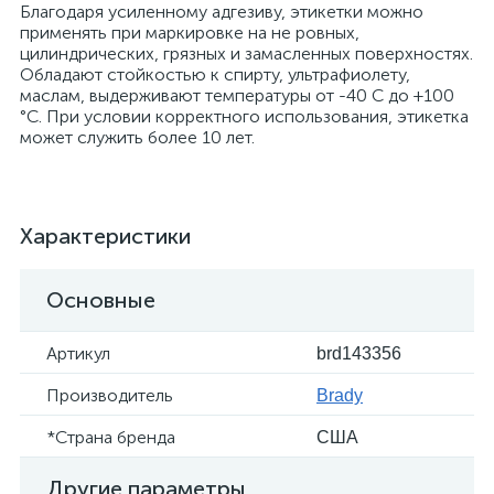
Благодаря усиленному адгезиву, этикетки можно
применять при маркировке на не ровных,
цилиндрических, грязных и замасленных поверхностях.
Обладают стойкостью к спирту, ультрафиолету,
маслам, выдерживают температуры от -40 С до +100
°С. При условии корректного использования, этикетка
может служить более 10 лет.
Характеристики
Основные
Артикул
brd143356
Производитель
Brady
*Страна бренда
США
Другие параметры