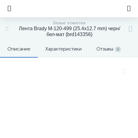
Белые этикетки
Лента Brady M-120-499 (25.4x12.7 mm) черн/
бел-мат {brd143356}
Описание
Характеристики
Отзывы
0