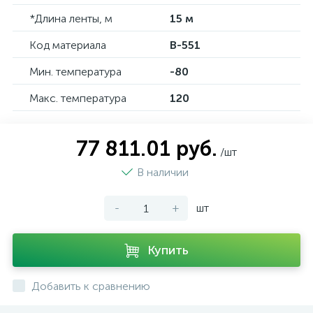
*Длина ленты, м
15 м
Код материала
B-551
Мин. температура
-80
Макс. температура
120
77 811.01 руб.
/шт
В наличии
-
+
шт
Купить
Добавить к сравнению