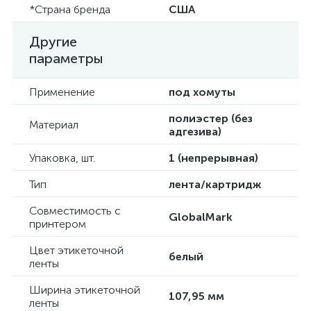
*Страна бренда
США
Другие
параметры
Применение
под хомуты
полиэстер (без
Материал
адгезива)
Упаковка, шт.
1 (непрерывная)
Тип
лента/картридж
Совместимость с
GlobalMark
принтером
Цвет этикеточной
белый
ленты
Ширина этикеточной
107,95 мм
ленты