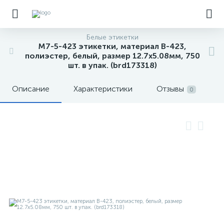
Белые этикетки
M7-5-423 этикетки, материал B-423,
полиэстер, белый, размер 12.7х5.08мм, 750
шт. в упак. (brd173318)
Описание
Характеристики
Отзывы
0