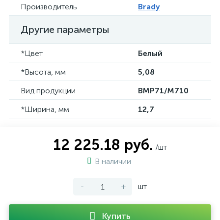
Производитель
Brady
Другие параметры
*Цвет
Белый
*Высота, мм
5,08
Вид продукции
BMP71/M710
*Ширина, мм
12,7
12 225.18 руб.
/шт
В наличии
-
+
шт
Купить