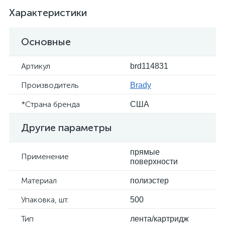
Характеристики
Основные
Артикул
brd114831
Производитель
Brady
*Страна бренда
США
Другие параметры
прямые
Применение
поверхности
Материал
полиэстер
Упаковка, шт.
500
Тип
лента/картридж