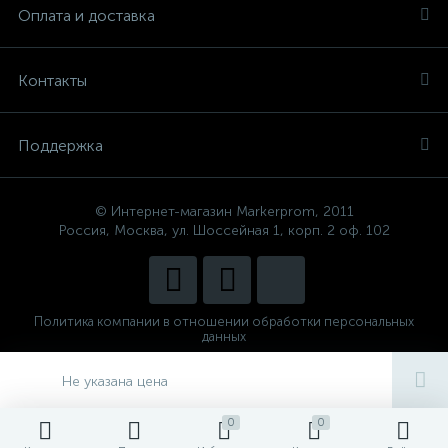
Оплата и доставка
Контакты
Поддержка
© Интернет-магазин Markerprom, 2011
Россия, Москва, ул. Шоссейная 1, корп. 2 оф. 102
Политика компании в отношении обработки персональных
данных
Сделано в
CenterStudio
Не указана цена
0
0