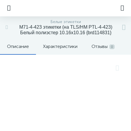
Белые этикетки
M71-4-423 этикетки (на TLS/HM PTL-4-423)
Белый полиэстер 10.16х10.16 {brd114831}
Описание
Характеристики
Отзывы
0