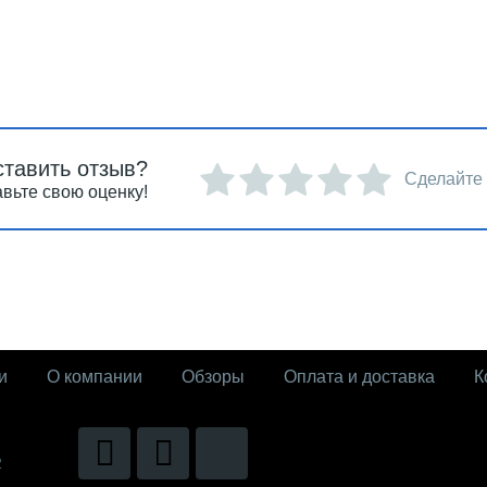
ставить отзыв?
Сделайте
вьте свою оценку!
и
О компании
Обзоры
Оплата и доставка
К
2