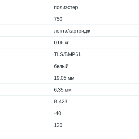
полиэстер
750
лента/картридж
0.06 кг
TLS/BMP61
белый
19,05 мм
6,35 мм
B-423
-40
120