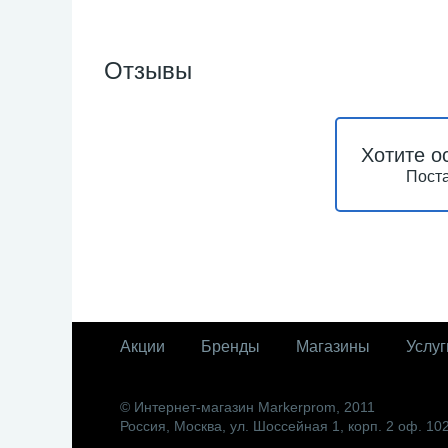
Отзывы
Хотите о
Поста
Акции
Бренды
Магазины
Услуг
© Интернет-магазин Markerprom, 2011
Россия, Москва, ул. Шоссейная 1, корп. 2 оф. 10