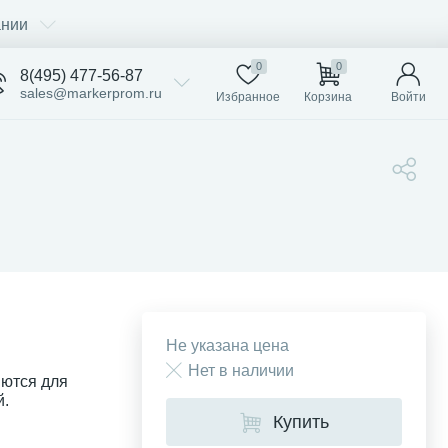
ании
0
0
8(495) 477-56-87
sales@markerprom.ru
Избранное
Корзина
Войти
Не указана цена
Нет в наличии
яются для
й.
Купить