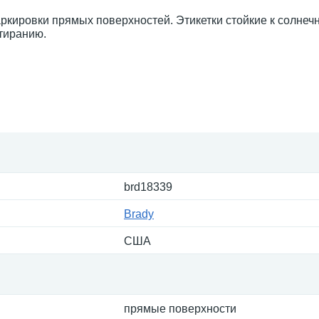
ркировки прямых поверхностей. Этикетки стойкие к солнеч
тиранию.
brd18339
Brady
США
прямые поверхности