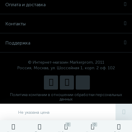
Оплата и доставка
Контакты
Поддержка
© Интернет-магазин Markerprom, 2011
Россия, Москва, ул. Шоссейная 1, корп. 2 оф. 102
Политика компании в отношении обработки персональных
данных
Сделано в
CenterStudio
Не указана цена
0
0