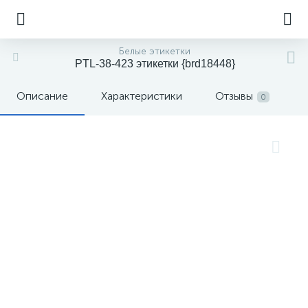
Белые этикетки
PTL-38-423 этикетки {brd18448}
Описание
Характеристики
Отзывы
0