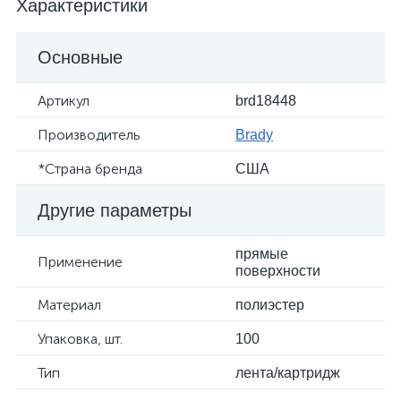
Характеристики
Основные
Артикул
brd18448
Производитель
Brady
*Страна бренда
США
Другие параметры
прямые
Применение
поверхности
Материал
полиэстер
Упаковка, шт.
100
Тип
лента/картридж