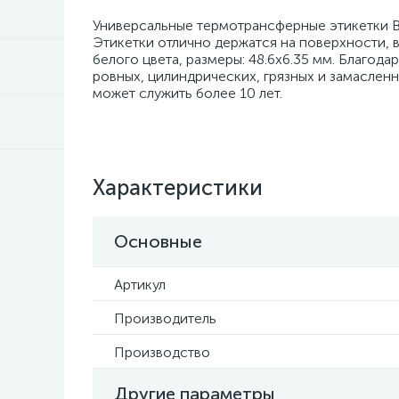
Универсальные термотрансферные этикетки B
Этикетки отлично держатся на поверхности, в
белого цвета, размеры: 48.6х6.35 мм. Благод
ровных, цилиндрических, грязных и замаслен
может служить более 10 лет.
Характеристики
Основные
Артикул
Производитель
Производство
Другие параметры