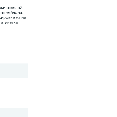
ки изделий.
из нейлона,
кировке на не
 этикетка