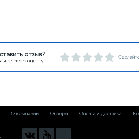
ставить отзыв?
Сделайте
авьте свою оценку!
О компании
Обзоры
Оплата и доставка
Ко
2