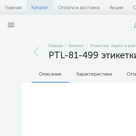
Главная
Каталог
Оплата и доставка
Акции
О
Главная
Каталог
Этикетки, бирки и ри
PTL-81-499 этикетк
Описание
Характеристики
Отз