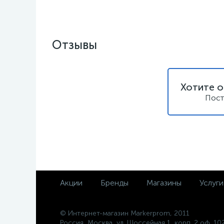
Отзывы
Хотите о
Пост
Акции
Бренды
Магазины
Услуги
© Интернет-магазин Markerprom, 2011
Россия, Москва, ул. Шоссейная 1, корп. 2 оф. 10