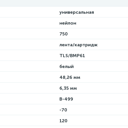
универсальная
нейлон
750
лента/картридж
TLS/BMP61
белый
48,26 мм
6,35 мм
B-499
-70
120