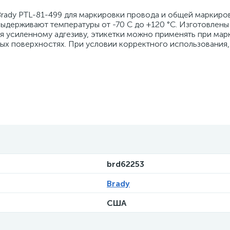
rady PTL-81-499 для маркировки провода и общей маркиров
ыдерживают температуры от -70 С до +120 °С. Изготовлены 
аря усиленному адгезиву, этикетки можно применять при мар
ных поверхностях. При условии корректного использования,
brd62253
Brady
США