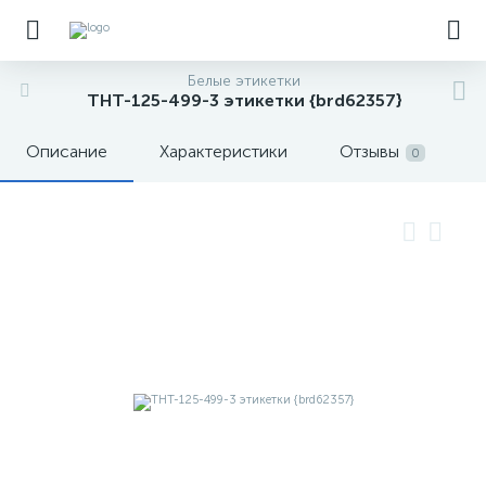
Белые этикетки
THT-125-499-3 этикетки {brd62357}
Описание
Характеристики
Отзывы
0