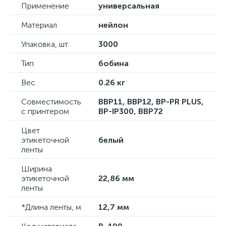
Применение
универсальная
Материал
нейлон
Упаковка, шт.
3000
Тип
бобина
Вес
0.26 кг
Совместимость
BBP11, BBP12, BP-PR PLUS,
с принтером
BP-IP300, BBP72
Цвет
этикеточной
белый
ленты
Ширина
этикеточной
22,86 мм
ленты
*Длина ленты, м
12,7 мм