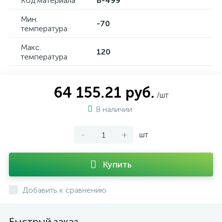
Код материала
B-499
Мин.
-70
температура
Макс.
120
температура
64 155.21 руб.
/шт
В наличии
-
+
шт
Купить
Добавить к сравнению
Быстрый заказ