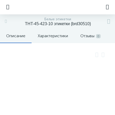
Белые этикетки
THT-45-423-10 этикетки {brd30510}
Описание
Характеристики
Отзывы
0