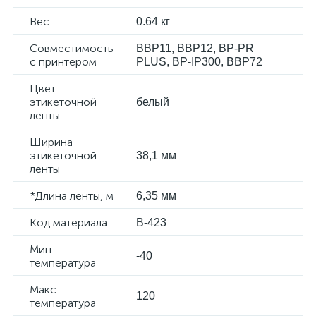
Вес
0.64 кг
Совместимость
BBP11, BBP12, BP-PR
с принтером
PLUS, BP-IP300, BBP72
Цвет
этикеточной
белый
ленты
Ширина
этикеточной
38,1 мм
ленты
*Длина ленты, м
6,35 мм
Код материала
B-423
Мин.
-40
температура
Макс.
120
температура