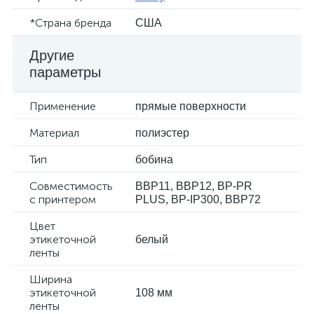
*Страна бренда
США
Другие
параметры
Применение
прямые поверхности
Материал
полиэстер
Тип
бобина
Совместимость
BBP11, BBP12, BP-PR
с принтером
PLUS, BP-IP300, BBP72
Цвет
этикеточной
белый
ленты
Ширина
этикеточной
108 мм
ленты