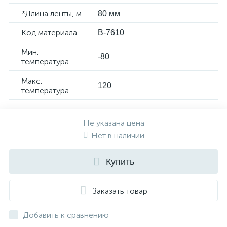
*Длина ленты, м
80 мм
Код материала
B-7610
Мин.
-80
температура
Макс.
120
температура
Не указана цена
Нет в наличии
Купить
Заказать товар
Добавить к сравнению