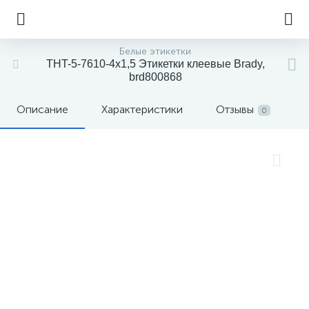
Белые этикетки
THT-5-7610-4х1,5 Этикетки клеевые Brady,
brd800868
Описание
Характеристики
Отзывы
0