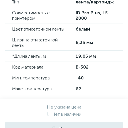
Тип
лента/картридж
Совместимость с
ID Pro Plus, LS
принтером
2000
Цвет этикеточной ленты
белый
Ширина этикеточной
6,35 мм
ленты
*Длина ленты, м
19,05 мм
Код материала
B-502
Мин. температура
-40
Макс. температура
82
Не указана цена
Нет в наличии