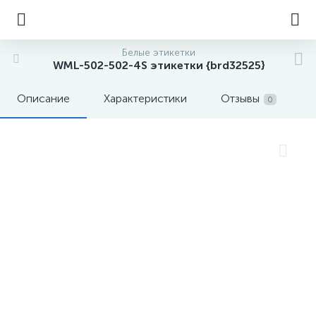
Белые этикетки
WML-502-502-4S этикетки {brd32525}
Описание
Характеристики
Отзывы
0