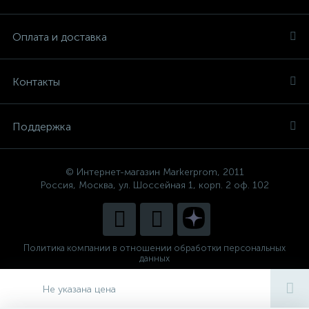
Оплата и доставка
Контакты
Поддержка
© Интернет-магазин Markerprom, 2011
Россия, Москва, ул. Шоссейная 1, корп. 2 оф. 102
Политика компании в отношении обработки персональных
данных
Сделано в
CenterStudio
Не указана цена