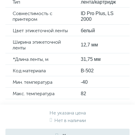
Тип
лента/картридж
Совместимость с
ID Pro Plus, LS
принтером
2000
Цвет этикеточной ленты
белый
Ширина этикеточной
12,7 мм
ленты
*Длина ленты, м
31,75 мм
Код материала
B-502
Мин. температура
-40
Макс. температура
82
Не указана цена
Нет в наличии