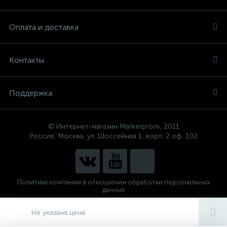
Оплата и доставка
Контакты
Поддержка
© Интернет-магазин Markerprom, 2011
Россия, Москва, ул. Шоссейная 1, корп. 2 оф. 102
Политика компании в отношении обработки персональных
данных
Сделано в
CenterStudio
Не указана цена