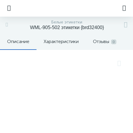
Белые этикетки
WML-905-502 этикетки {brd32400}
Описание
Характеристики
Отзывы
0