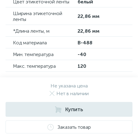
Цвет этикеточной ленты
белый
Ширина этикеточной
22,86 мм
ленты
*Длина ленты, м
22,86 мм
Код материала
B-488
Мин. температура
-40
Макс. температура
120
Не указана цена
Нет в наличии
Купить
Заказать товар