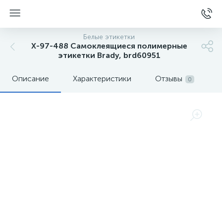
Белые этикетки
X-97-488 Самоклеящиеся полимерные
этикетки Brady, brd60951
Описание
Характеристики
Отзывы
0