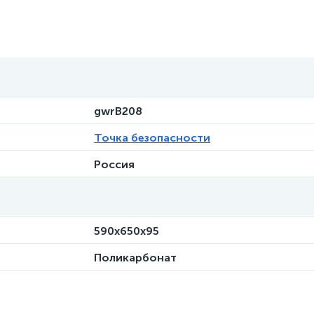
gwrВ208
Точка безопасности
Россия
590x650x95
Поликарбонат