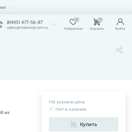
нии
0
0
8(495) 477-56-87
sales@markerprom.ru
Избранное
Корзина
Войти
Не указана цена
Нет в наличии
8 из
Купить