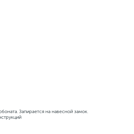
боната. Запирается на навесной замок.
нструкций