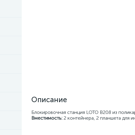
Описание
Блокировочная станция LOTO В208 из поликар
Вместимость:
2 контейнера, 2 планшета для и