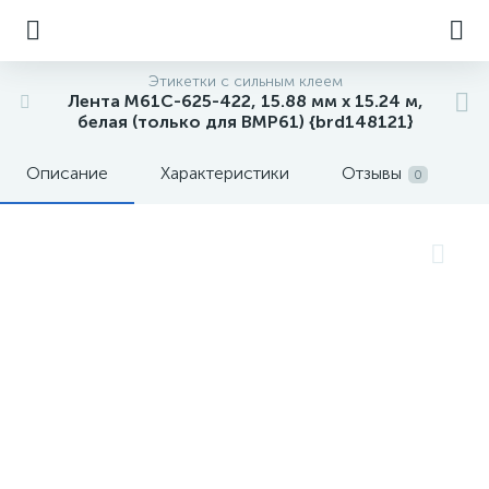
Этикетки с сильным клеем
Лента M61C-625-422, 15.88 мм х 15.24 м,
белая (только для BMP61) {brd148121}
Описание
Характеристики
Отзывы
0