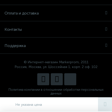
Оплата и доставка
Контакты
Поддержка
© Интернет-магазин Markerprom, 2011
Россия, Москва, ул. Шоссейная 1, корп. 2 оф. 102
Политика компании в отношении обработки персональных
данных
Сделано в
CenterStudio
Не указана цена