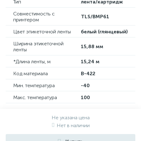
Тип
лента/картридж
Совместимость с
TLS/BMP61
принтером
Цвет этикеточной ленты
белый (глянцевый)
Ширина этикеточной
15,88 мм
ленты
*Длина ленты, м
15,24 м
Код материала
B-422
Мин. температура
-40
Макс. температура
100
Не указана цена
Нет в наличии