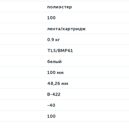
полиэстер
100
лента/картридж
0.9 кг
TLS/BMP61
белый
100 мм
48,26 мм
B-422
-40
100