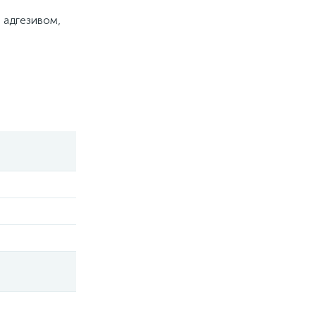
 адгезивом,