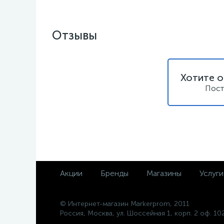
Отзывы
Хотите о
Пост
Акции
Бренды
Магазины
Услуги
© Интернет-магазин Markerprom, 2011
Россия, Москва, ул. Шоссейная 1, корп. 2 оф. 10