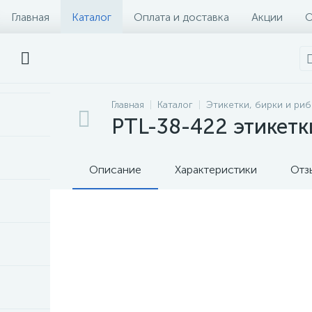
Главная
Каталог
Оплата и доставка
Акции
О
Главная
Каталог
Этикетки, бирки и ри
PTL-38-422 этикетк
Описание
Характеристики
Отз