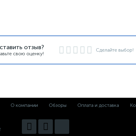
ставить отзыв?
Сделайте выбор!
авьте свою оценку!
О компании
Обзоры
Оплата и доставка
Ко
2