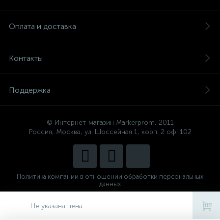
Оплата и доставка
Контакты
Поддержка
© Интернет-магазин Markerprom, 2011
Россия, Москва, ул. Шоссейная 1, корп. 2 оф. 102
Политика компании в отношении обработки персональных
данных
Сделано в
CenterStudio
Не указана цена