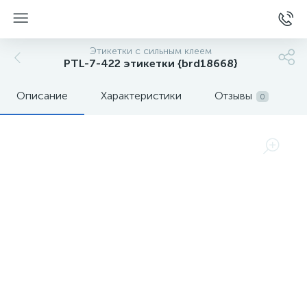
Этикетки с сильным клеем
PTL-7-422 этикетки {brd18668}
Описание
Характеристики
Отзывы
0