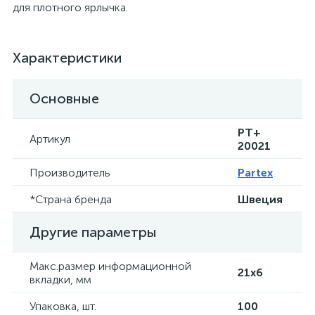
для плотного ярлычка.
Характеристики
Основные
РT+
Артикул
20021
Производитель
Partex
*Страна бренда
Швеция
Другие параметры
Макс.размер информационной
21x6
вкладки, мм
Упаковка, шт.
100