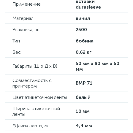
вставки
Применение
durasleeve
Материал
винил
Упаковка, шт.
2500
Тип
бобина
Вес
0.62 кг
50 мм x 80 мм x 60
Габариты (Ш х Д х В)
мм
Совместимость с
BMP 71
принтером
Цвет этикеточной ленты
белый
Ширина этикеточной
10 мм
ленты
*Длина ленты, м
4,4 мм