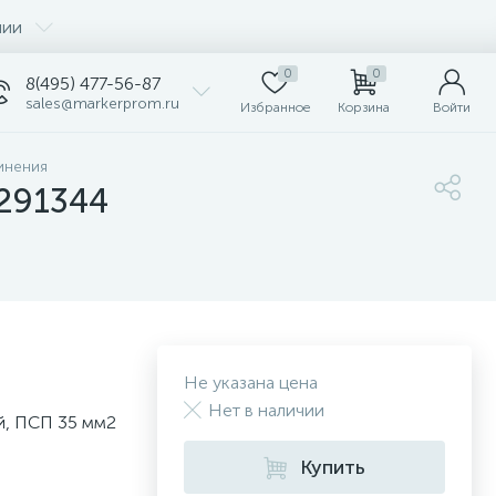
нии
0
0
8(495) 477-56-87
sales@markerprom.ru
Избранное
Корзина
Войти
инения
 291344
Не указана цена
Нет в наличии
й, ПСП 35 мм2
Купить