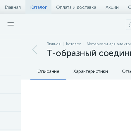
Главная
Каталог
Оплата и доставка
Акции
О
Главная
Каталог
Материалы для элект
Т-образный соедин
Описание
Характеристики
Отз