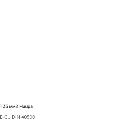
П 35 мм2 Haupa
 E-CU DIN 40500
5