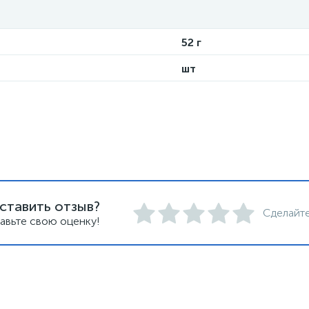
52 г
шт
ставить отзыв?
Сделайте
авьте свою оценку!