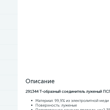
Описание
291344 Т-образный соединитель луженый ПС
Материал: 99,9% из электролитной меди
Поверхность: луженые
Попеперечное сечение провода, мм2 3