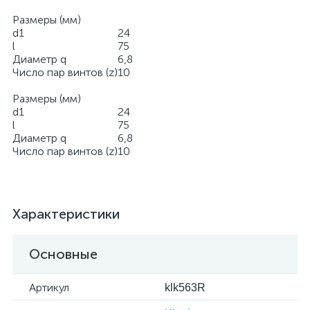
Размеры (мм)
d1
24
l
75
Диаметр q
6,8
Число пар винтов (z)
10
Размеры (мм)
d1
24
l
75
Диаметр q
6,8
Число пар винтов (z)
10
Характеристики
Основные
Артикул
klk563R