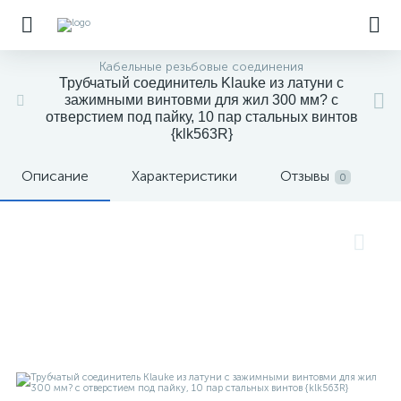
Kабельные резьбовые соединения
Трубчатый соединитель Klauke из латуни с
зажимными винтовми для жил 300 мм? с
отверстием под пайку, 10 пар стальных винтов
{klk563R}
Описание
Характеристики
Отзывы
0