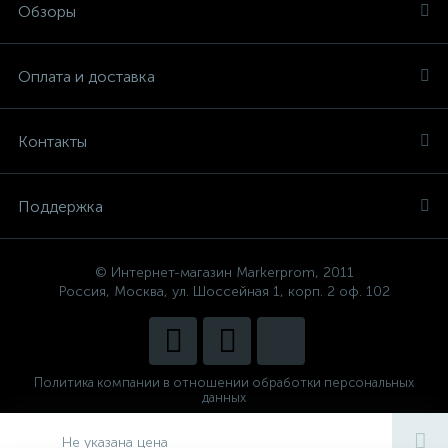
Обзоры
Оплата и доставка
Контакты
Поддержка
© Интернет-магазин Markerprom, 2011
Россия, Москва, ул. Шоссейная 1, корп. 2 оф. 102
Политика компании в отношении обработки персональных
данных
Сделано в
CenterStudio
Не указана цена