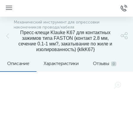
Механический инструмент для опрессовки
наконечников провода/кабеля
Пресс-клещи Klauke K67 для контактных
зажимов типа FASTON (контакт 2.8 мм,
сечение 0.1-1 мм?, закатывание по жиле и
изолированность) {klkK67}
Описание
Характеристики
Отзывы
0