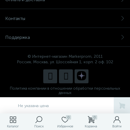
Контакты
Поддержка
© Интернет-магазин Markerprom, 2011
Россия, Москва, ул. Шоссейная 1, корп. 2 оф. 102
Политика компании в отношении обработки персональных
данных
Сделано в
CenterStudio
Не указана цена
0
0
Каталог
Поиск
Избранное
Корзина
Войти