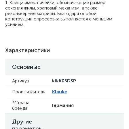
1. Клещи имеют ячейки, обозначающие размер
сечения жилы, храповый механизм, а также
револьверные матрицы. Благодаря особой
конструкции опрессовка выполняется с меньшим
усилием.
Характеристики
Основные
Артикул
klkK05DSP
Производитель
Klauke
*Страна
Германия
бренда
Другие
параметры