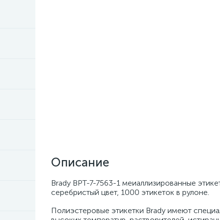
Описание
Brady BPT-7-7563-1 меиаллизированные этикет
серебристый цвет, 1000 этикеток в рулоне.
Полиэстеровые этикетки Brady имеют специа
высоких температур, растворителей, истиран