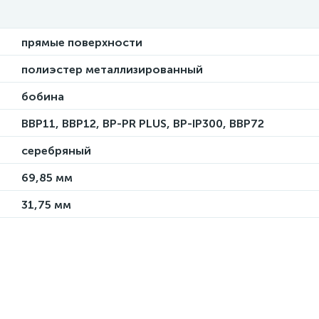
прямые поверхности
полиэстер металлизированный
бобина
BBP11, BBP12, BP-PR PLUS, BP-IP300, BBP72
серебряный
69,85 мм
31,75 мм