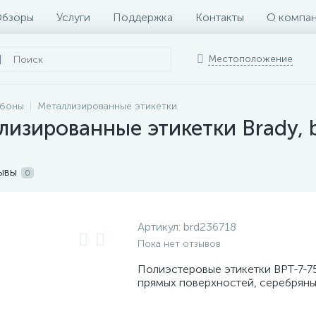
бзоры
Услуги
Поддержка
Контакты
О компа
Местоположение
ббоны
Металлизированные этикетки
лизированные этикетки Brady, 
ывы
0
Артикул:
brd236718
Пока нет отзывов
Полиэстеровые этикетки BPT-7-7
прямых поверхностей, серебряны