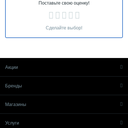
Поставьте свою оценку!
Сделайте выбор!
Акции
Бренды
Магазины
Услуги