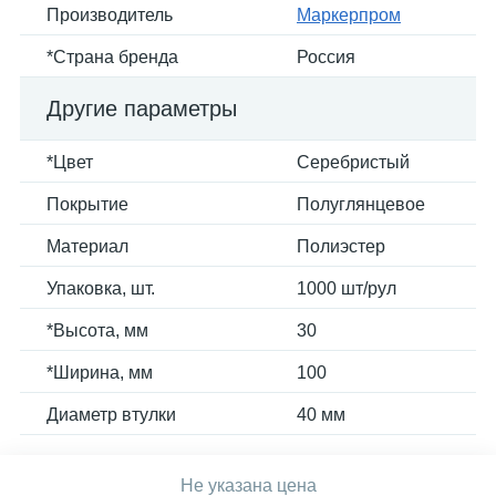
Производитель
Маркерпром
*Страна бренда
Россия
Другие параметры
*Цвет
Серебристый
Покрытие
Полуглянцевое
Материал
Полиэстер
Упаковка, шт.
1000 шт/рул
*Высота, мм
30
*Ширина, мм
100
Диаметр втулки
40 мм
Не указана цена