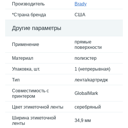
Производитель
Brady
*Страна бренда
США
Другие параметры
прямые
Применение
поверхности
Материал
полиэстер
Упаковка, шт.
1 (непрерывная)
Тип
лента/картридж
Совместимость с
GlobalMark
принтером
Цвет этикеточной ленты
серебряный
Ширина этикеточной
34,9 мм
ленты