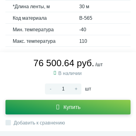
*Длина ленты, м
30 м
Код материала
B-565
Мин. температура
-40
Макс. температура
110
76 500.64 руб.
/шт
В наличии
-
+
шт
Купить
Добавить к сравнению