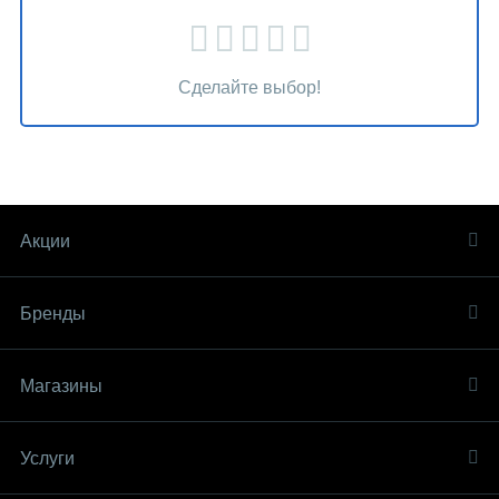
Сделайте выбор!
Акции
Бренды
Магазины
Услуги