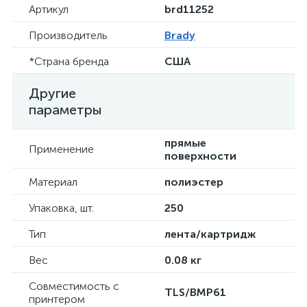
Артикул
brd11252
Производитель
Brady
*Страна бренда
США
Другие
параметры
прямые
Применение
поверхности
Материал
полиэстер
Упаковка, шт.
250
Тип
лента/картридж
Вес
0.08 кг
Совместимость с
TLS/BMP61
принтером