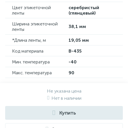
Цвет этикеточной
серебристый
ленты
(глянцевый)
Ширина этикеточной
38,1 мм
ленты
*Длина ленты, м
19,05 мм
Код материала
B-435
Мин. температура
-40
Макс. температура
90
Не указана цена
Нет в наличии
Купить