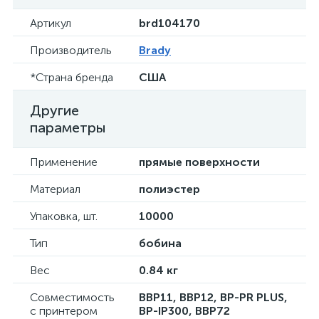
Артикул
brd104170
Производитель
Brady
*Страна бренда
США
Другие
параметры
Применение
прямые поверхности
Материал
полиэстер
Упаковка, шт.
10000
Тип
бобина
Вес
0.84 кг
Совместимость
BBP11, BBP12, BP-PR PLUS,
с принтером
BP-IP300, BBP72