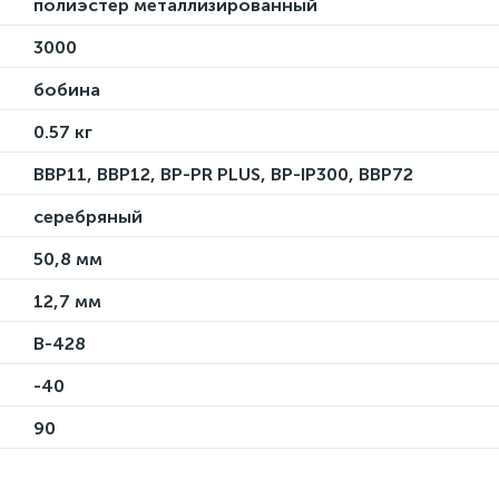
полиэстер металлизированный
3000
бобина
0.57 кг
BBP11, BBP12, BP-PR PLUS, BP-IP300, BBP72
серебряный
50,8 мм
12,7 мм
B-428
-40
90