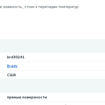
, влажность,, стоек к перепадам температур.
brd30241
Brady
США
прямые поверхности