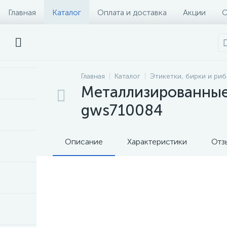
Главная
Каталог
Оплата и доставка
Акции
О
Главная
Каталог
Этикетки, бирки и ри
Металлизированные 
gws710084
Описание
Характеристики
Отз