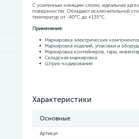
С усиленным клеящим слоем, идеальная адгез
поверхностях. Обладают исключительной ст
температур от -40°C до +135°C.
Применение:
Маркировка электрических компонентов,
Маркировка изделий, упаковки и оборуд
Маркировка контейнеров, тары, инвента
Складская маркировка
Штрих-кодирование
Характеристики
Основные
Артикул