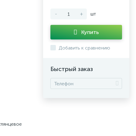
-
+
шт
Купить
Добавить к сравнению
Быстрый заказ
 глянцевое