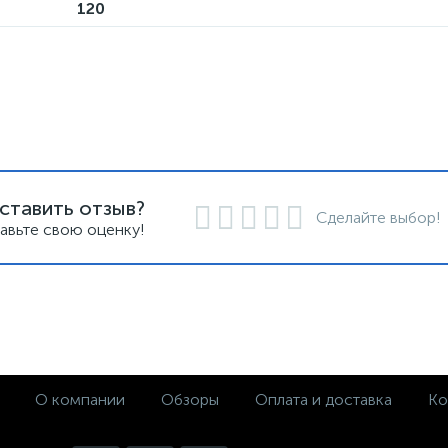
120
ставить отзыв?
Сделайте выбор!
авьте свою оценку!
О компании
Обзоры
Оплата и доставка
Ко