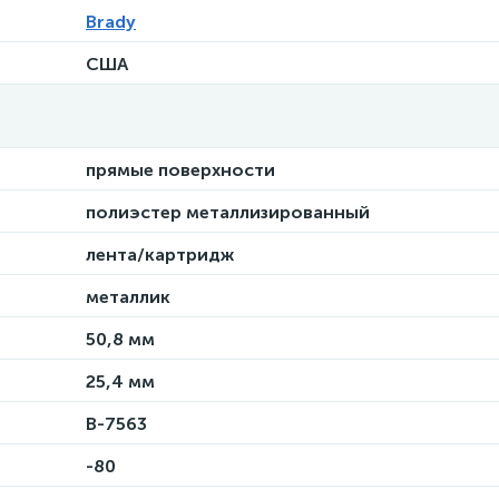
Brady
США
прямые поверхности
полиэстер металлизированный
лента/картридж
металлик
50,8 мм
25,4 мм
B-7563
-80