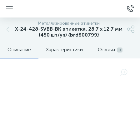
Металлизированные этикетки
X-24-428-SVBB-BK этикетка, 28.7 х 12.7 мм
(450 шт/уп) {brd800799}
Описание
Характеристики
Отзывы
0