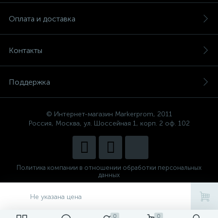
Оплата и доставка
Контакты
Поддержка
© Интернет-магазин Markerprom, 2011
Россия, Москва, ул. Шоссейная 1, корп. 2 оф. 102
Политика компании в отношении обработки персональных
данных
Сделано в
CenterStudio
Не указана цена
0
0