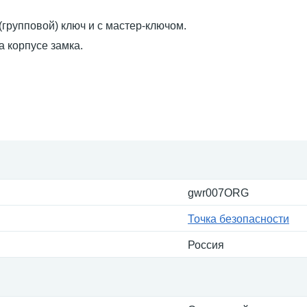
(групповой) ключ и с мастер-ключом.
 корпусе замка.
gwr007ORG
Точка безопасности
Россия