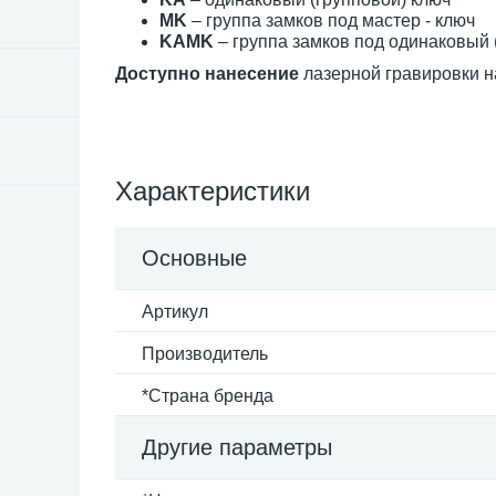
MK
– группа замков под мастер - ключ
KAMK
– группа замков под одинаковый 
Доступно нанесение
лазерной гравировки на
Характеристики
Основные
Артикул
Производитель
*Страна бренда
Другие параметры