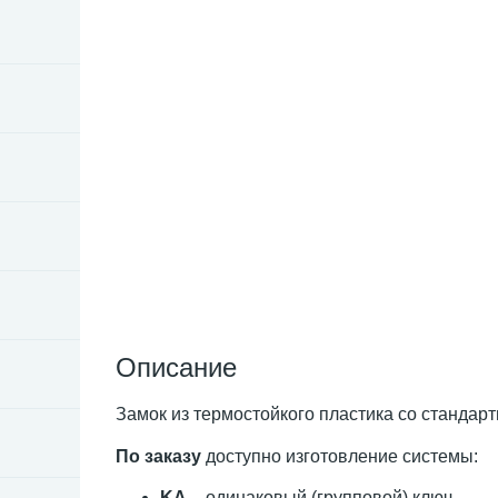
Описание
Замок из термостойкого пластика со стандар
По заказу
доступно изготовление системы:
KA
– одинаковый (групповой) ключ