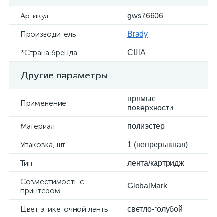
Артикул
gws76606
Производитель
Brady
*Страна бренда
США
Другие параметры
прямые
Применение
поверхности
Материал
полиэстер
Упаковка, шт.
1 (непрерывная)
Тип
лента/картридж
Совместимость с
GlobalMark
принтером
Цвет этикеточной ленты
светло-голубой