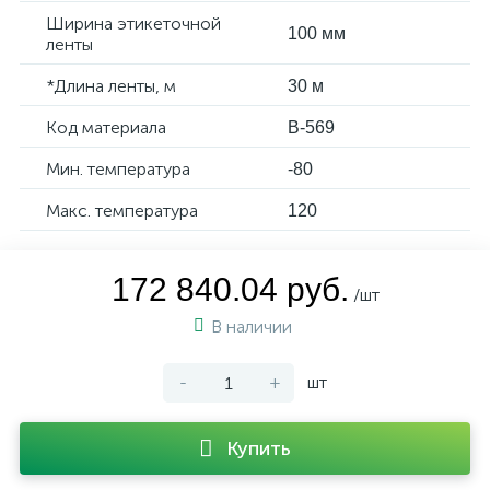
Ширина этикеточной
100 мм
ленты
*Длина ленты, м
30 м
Код материала
B-569
Мин. температура
-80
Макс. температура
120
172 840.04 руб.
/шт
В наличии
-
+
шт
Купить