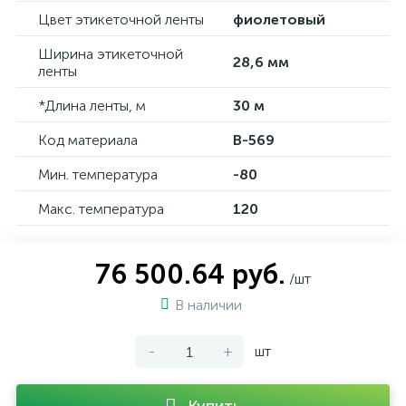
Цвет этикеточной ленты
фиолетовый
Ширина этикеточной
28,6 мм
ленты
*Длина ленты, м
30 м
Код материала
B-569
Мин. температура
-80
Макс. температура
120
76 500.64 руб.
/шт
В наличии
-
+
шт