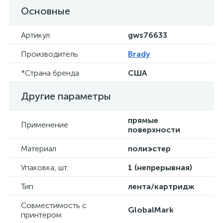
Основные
Артикул
gws76633
Производитель
Brady
*Страна бренда
США
Другие параметры
прямые
Применение
поверхности
Материал
полиэстер
Упаковка, шт.
1 (непрерывная)
Тип
лента/картридж
Совместимость с
GlobalMark
принтером