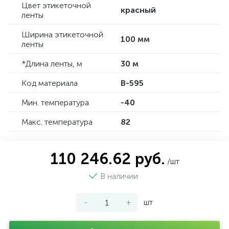
Цвет этикеточной
красный
ленты
Ширина этикеточной
100 мм
ленты
*Длина ленты, м
30 м
Код материала
B-595
Мин. температура
-40
Макс. температура
82
110 246.62 руб.
/шт
В наличии
-
+
шт