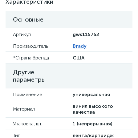
Характеристики
Основные
Артикул
gws115752
Производитель
Brady
*Страна бренда
США
Другие
параметры
Применение
универсальная
винил высокого
Материал
качества
Упаковка, шт.
1 (непрерывная)
Тип
лента/картридж