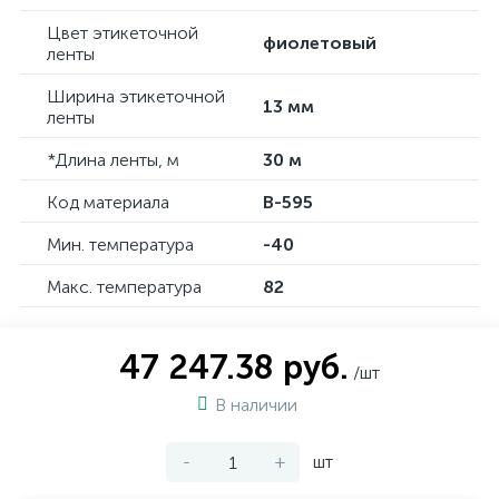
Цвет этикеточной
фиолетовый
ленты
Ширина этикеточной
13 мм
ленты
*Длина ленты, м
30 м
Код материала
B-595
Мин. температура
-40
Макс. температура
82
47 247.38 руб.
/шт
В наличии
-
+
шт