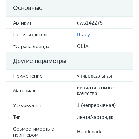
Основные
Артикул
gws142275
Производитель
Brady
*Страна бренда
США
Другие параметры
Применение
универсальная
винил высокого
Материал
качества
Упаковка, шт.
1 (непрерывная)
Тип
лента/картридж
Совместимость с
Handimark
принтером