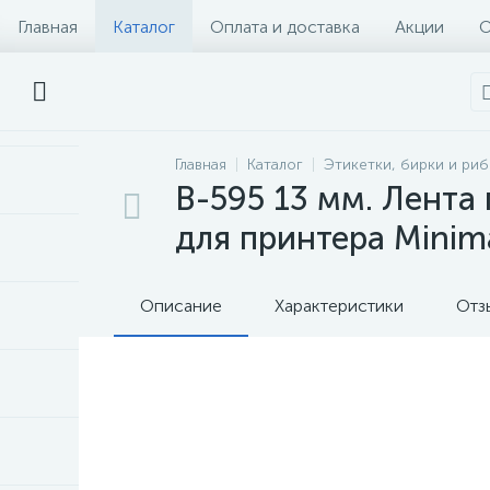
Главная
Каталог
Оплата и доставка
Акции
О
Главная
Каталог
Этикетки, бирки и ри
B-595 13 мм. Лента
для принтера Minim
Описание
Характеристики
Отз