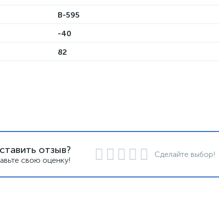
B-595
-40
82
ставить отзыв?
Сделайте выбор!
авьте свою оценку!