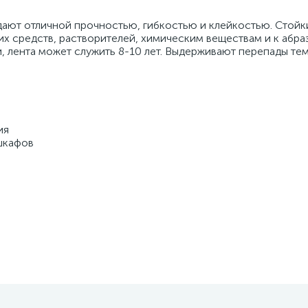
адают отличной прочностью, гибкостью и клейкостью. Стойк
х средств, растворителей, химическим веществам и к абр
 лента может служить 8-10 лет. Выдерживают перепады те
ия
шкафов