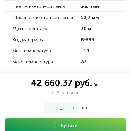
Цвет этикеточной ленты
желтый
Ширина этикеточной ленты
12,7 мм
*Длина ленты, м
30 м
Код материала
B-595
Мин. температура
-40
Макс. температура
82
42 660.37 руб.
/шт
В наличии
-
+
шт
Купить