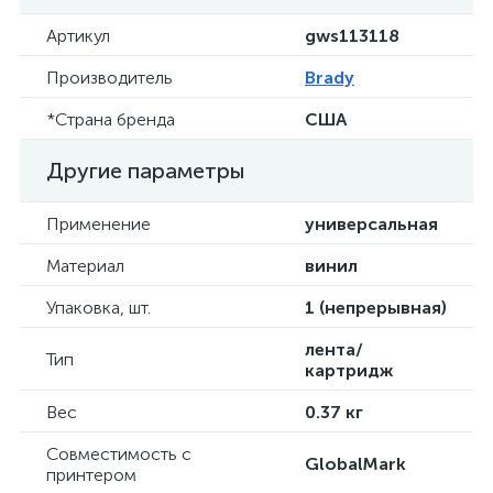
Артикул
gws113118
Производитель
Brady
*Страна бренда
США
Другие параметры
Применение
универсальная
Материал
винил
Упаковка, шт.
1 (непрерывная)
лента/
Тип
картридж
Вес
0.37 кг
Совместимость с
GlobalMark
принтером