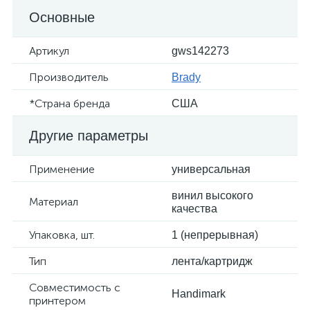
Основные
Артикул
gws142273
Производитель
Brady
*Страна бренда
США
Другие параметры
Применение
универсальная
винил высокого
Материал
качества
Упаковка, шт.
1 (непрерывная)
Тип
лента/картридж
Совместимость с
Handimark
принтером