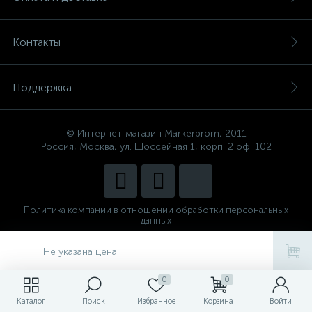
Контакты
Поддержка
© Интернет-магазин Markerprom, 2011
Россия, Москва, ул. Шоссейная 1, корп. 2 оф. 102
Политика компании в отношении обработки персональных
данных
Сделано в
CenterStudio
Не указана цена
0
0
Каталог
Поиск
Избранное
Корзина
Войти