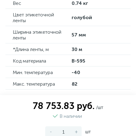
Вес
0.74 кг
Цвет этикеточной
голубой
ленты
Ширина этикеточной
57 мм
ленты
*Длина ленты, м
30 м
Код материала
B-595
Мин. температура
-40
Макс. температура
82
78 753.83 руб.
/шт
В наличии
-
+
шт