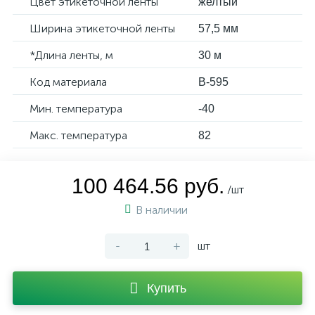
Цвет этикеточной ленты
желтый
Ширина этикеточной ленты
57,5 мм
*Длина ленты, м
30 м
Код материала
B-595
Мин. температура
-40
Макс. температура
82
100 464.56 руб.
/шт
В наличии
-
+
шт
Купить