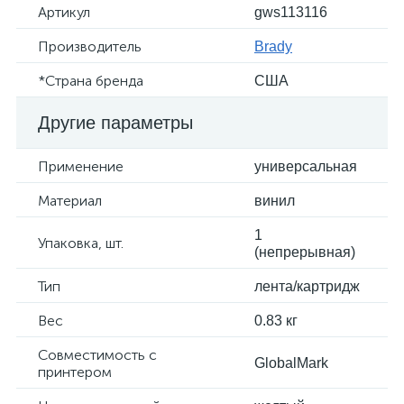
Артикул
gws113116
Производитель
Brady
*Страна бренда
США
Другие параметры
Применение
универсальная
Материал
винил
1
Упаковка, шт.
(непрерывная)
Тип
лента/картридж
Вес
0.83 кг
Совместимость с
GlobalMark
принтером