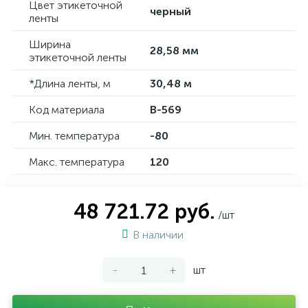
Цвет этикеточной
черный
ленты
Ширина
28,58 мм
этикеточной ленты
*Длина ленты, м
30,48 м
Код материала
B-569
Мин. температура
-80
Макс. температура
120
48 721.72 руб.
/шт
В наличии
-
+
шт