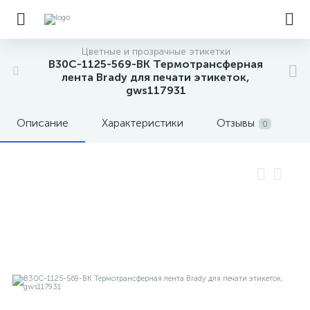
Цветные и прозрачные этикетки
B30C-1125-569-BK Термотрансферная
лента Brady для печати этикеток,
gws117931
Описание
Характеристики
Отзывы
0