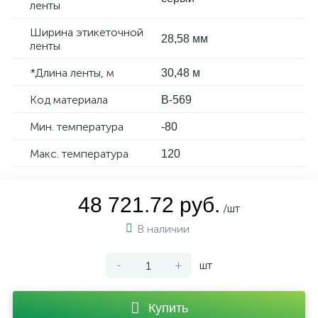
ленты
Ширина этикеточной
28,58 мм
ленты
*Длина ленты, м
30,48 м
Код материала
B-569
Мин. температура
-80
Макс. температура
120
48 721.72 руб.
/шт
В наличии
-
+
шт
Купить