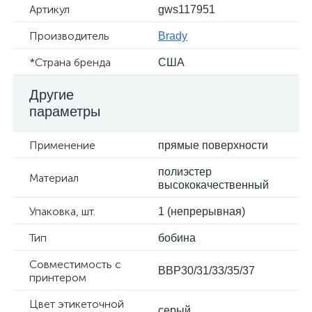
Артикул
gws117951
Производитель
Brady
*Страна бренда
США
Другие
параметры
Применение
прямые поверхности
полиэстер
Материал
высококачественный
Упаковка, шт.
1 (непрерывная)
Тип
бобина
Совместимость с
BBP30/31/33/35/37
принтером
Цвет этикеточной
серый